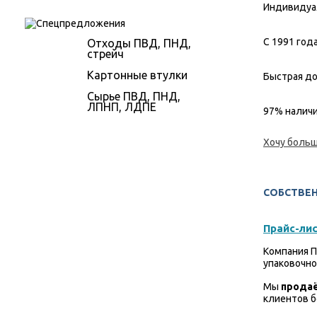
Индивидуа
С 1991 год
Отходы ПВД, ПНД,
стрейч
Картонные втулки
Быстрая до
Сырье ПВД, ПНД,
ЛПНП, ЛДПЕ
97% наличи
Хочу больш
СОБСТВЕ
Прайс-ли
Компания П
упаковочно
Мы
продаё
клиентов 