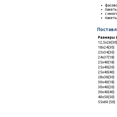
фасово
пакеты
с мног
пакеты
Поставл
Размеры (
12,5х26(30
18х24(30)
23х34(30)
24х37(18)
25х40(18)
25х40(20)
25х40(40)
28х38(30)
30х40(18)
30х40(20)
30х40(40)
40х50(50)
55х60 (50)