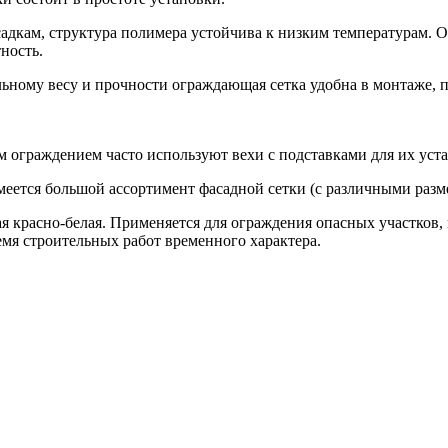
адкам, структура полимера устойчива к низким температурам. О
ность.
ьному весу и прочности ограждающая сетка удобна в монтаже, п
м ограждением часто используют вехи с подставками для их уст
еется большой ассортимент фасадной сетки (с различными разм
я красно-белая. Применяется для ограждения опасных участков, 
емя строительных работ временного характера.