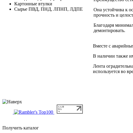
Картонные втулки
Сырье ПВД, ПНД, ЛПНП, ЛДПЕ
Она устойчива к ос
прочность и целост
Благодаря минимал
демонтировать.
Вместе с аварийны
В наличии также им
Лента оградительна
используется во вр
Получить каталог