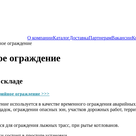
О компании
Каталог
Доставка
Партнерам
Вакансии
К
ое ограждение
е ограждение
 складе
рийное ограждение >>>
ние используется в качестве временного ограждения аварийных 
адок, ограждении опасных зон, участков дорожных работ, терр
я для ограждения лыжных трасс, при рытье котлованов.
и состоит в простоте установки.