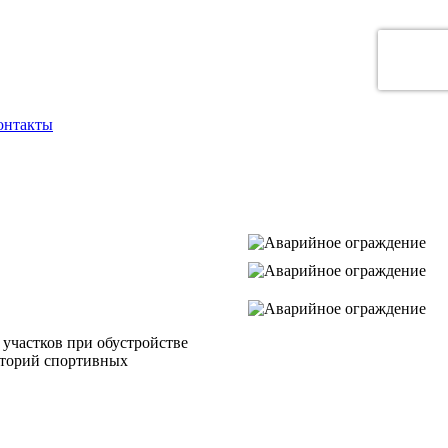
онтакты
участков при обустройстве
иторий спортивных