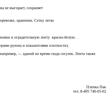
на не выгорает, сохраняет
еревозке, хранении. Сетку легко
ановки и оградительную ленту красно-белую.
ерами рулона и показателями плотности).
например, — зданий во время схода сосулек. Лента также
Пленка Пак
тел.
8-495 740-05-02