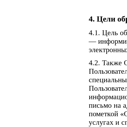
4. Цели о
4.1. Цель 
— информир
электронны
4.2. Также 
Пользовател
специальны
Пользовател
информацио
письмо на а
пометкой «О
услугах и 