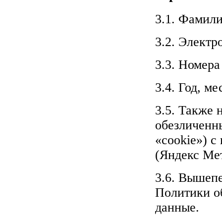
3.1. Фамили
3.2. Электр
3.3. Номера
3.4. Год, м
3.5. Также 
обезличенны
«cookie») с
(Яндекс Мет
3.6. Вышеп
Политики о
данные.