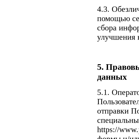
4.3. Обезли
помощью се
сбора инфор
улучшения к
5. Правов
данных
5.1. Операт
Пользовател
отправки По
специальны
https://www
формы и/ил