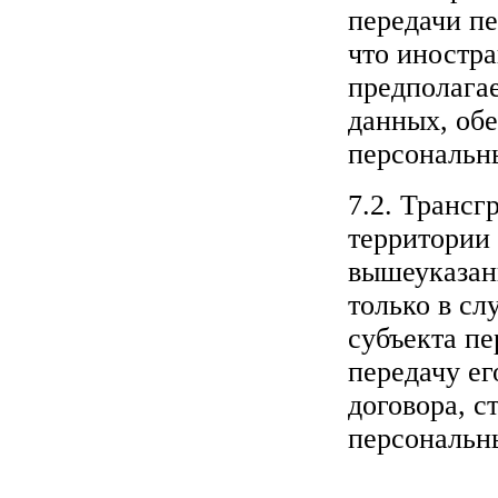
передачи пе
что иностра
предполага
данных, обе
персональн
7.2. Трансг
территории
вышеуказан
только в сл
субъекта п
передачу е
договора, с
персональн