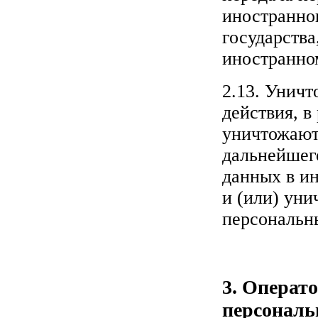
иностранног
государств
иностранно
2.13. Унич
действия, в
уничтожают
дальнейшег
данных в и
и (или) ун
персональн
3. Операт
персональ