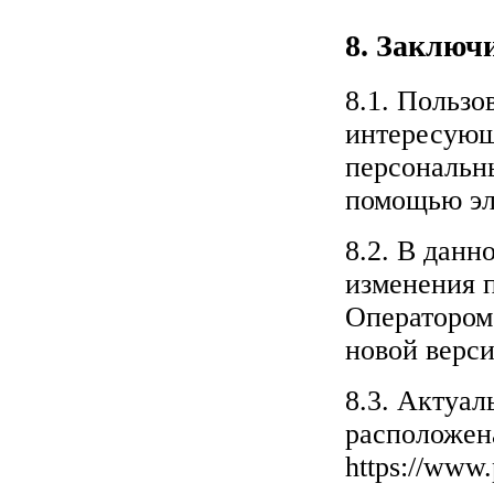
8. Заключ
8.1. Пользо
интересующ
персональн
помощью эл
8.2. В дан
изменения 
Оператором.
новой верси
8.3. Актуал
расположена
https://www.