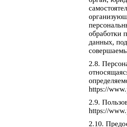
самостояте
организующ
персональн
обработки 
данных, под
совершаемы
2.8. Персо
относящаяс
определяем
https://www.
2.9. Пользо
https://www.
2.10. Предо