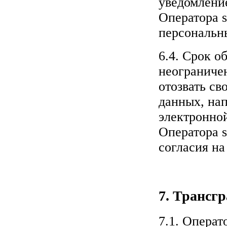
уведомлени
Оператора
персональн
6.4. Срок о
неограниче
отозвать св
данных, на
электронно
Оператора
согласия н
7. Трансг
7.1. Операт