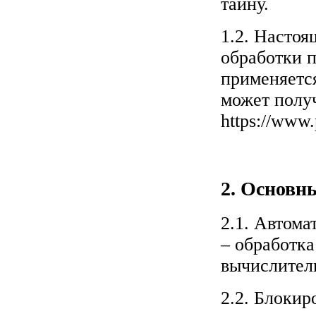
тайну.
1.2. Насто
обработки 
применяетс
может получ
https://www.
2. Основн
2.1. Автом
– обработк
вычислител
2.2. Блоки