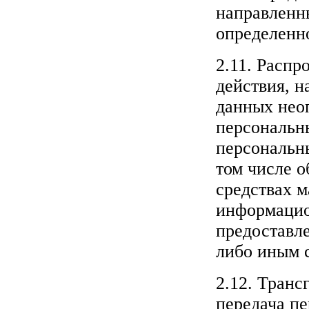
направленн
определенн
2.11. Расп
действия, 
данных нео
персональн
персональн
том числе 
средствах 
информацио
предоставл
либо иным 
2.12. Транс
передача п