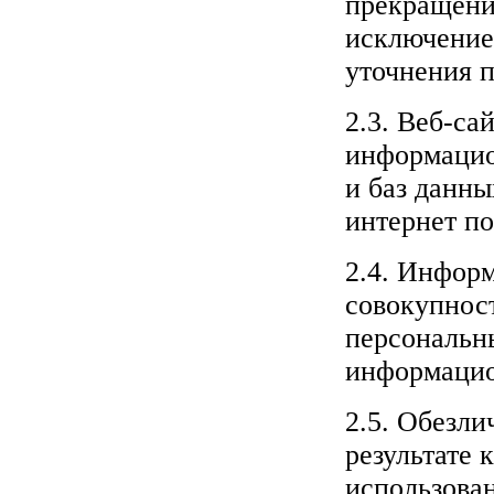
прекращени
исключением
уточнения 
2.3. Веб-са
информацио
и баз данны
интернет по
2.4. Инфор
совокупнос
персональн
информацио
2.5. Обезл
результате 
использова