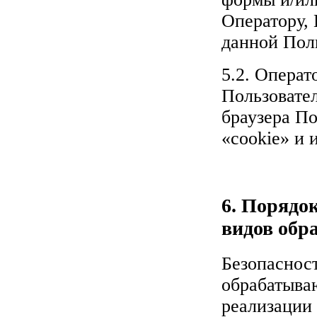
Оператору, 
данной Пол
5.2. Операт
Пользовател
браузера П
«cookie» и 
6. Порядок
видов обр
Безопаснос
обрабатыва
реализации