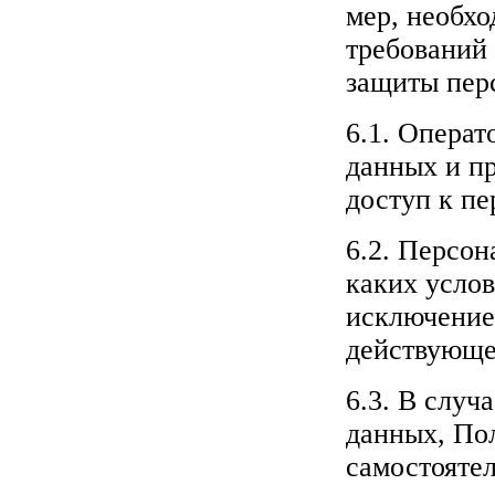
мер, необх
требований 
защиты пер
6.1. Операт
данных и п
доступ к п
6.2. Персон
каких услов
исключение
действующег
6.3. В случ
данных, Пол
самостояте