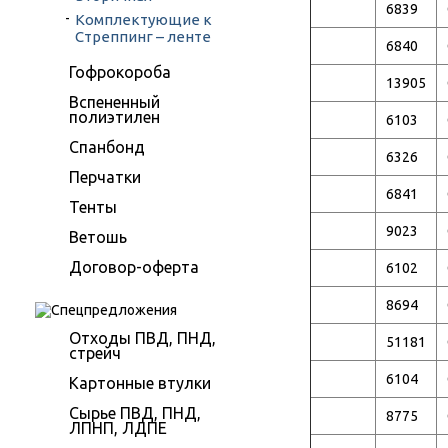
6839
Комплектующие к
Стреппинг – ленте
6840
Гофрокороба
13905
Вспененный
полиэтилен
6103
Спанбонд
6326
Перчатки
6841
Тенты
9023
Ветошь
Договор-оферта
6102
8694
Отходы ПВД, ПНД,
51181
стрейч
6104
Картонные втулки
Сырье ПВД, ПНД,
8775
ЛПНП, ЛДПЕ