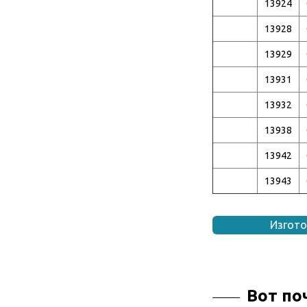
13924
13928
13929
13931
13932
13938
13942
13943
Изгот
Вот п