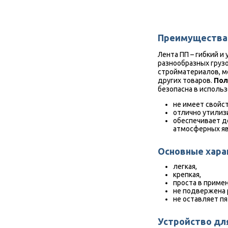
Преимущества 
Лента ПП – гибкий и
разнообразных грузо
стройматериалов, м
других товаров.
Пол
безопасна в использ
не имеет свойст
отлично утилиз
обеспечивает д
атмосферных яв
Основные хара
легкая,
крепкая,
проста в приме
не подвержена
не оставляет пя
Устройство дл