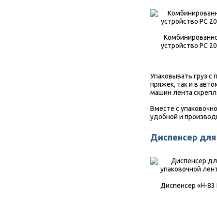
Комбинированн
устройство РС 2
Упаковывать груз с
пряжек, так и в ав
машин лента скрепл
Вместе с упаковочн
удобной и производ
Диспенсер для
Диспенсер «Н-83 