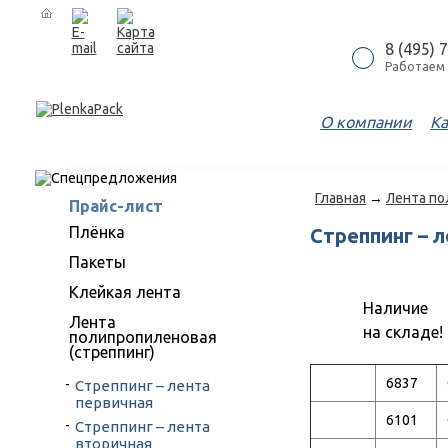
8 (495) 
Работаем 
О компании
Ка
Главная
→
Лента по
Прайс-лист
Плёнка
Стреппинг – 
Пакеты
Клейкая лента
Наличие
Лента
на складе!
полипропиленовая
(стреппинг)
6837
Стреппинг – лента
первичная
6101
Стреппинг – лента
вторичная