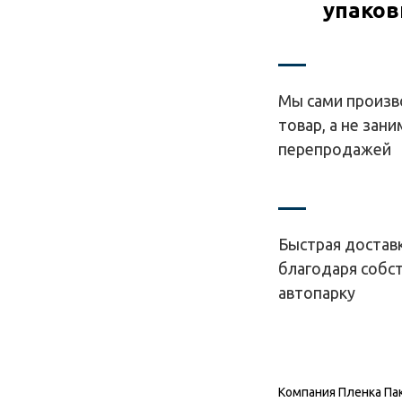
упаков
Мы сами произ
товар, а не зан
перепродажей
Быстрая доставк
благодаря собс
автопарку
Компания Пленка Пак