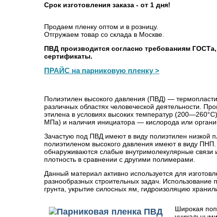
Срок изготовления заказа - от 1 дня!
Продаем пленку оптом и в розницу.
Отгружаем товар со склада в Москве.
ПВД производится согласно требованиям ГОСТа,
сертификаты.
ПРАЙС на парниковую пленку >
Полиэтилен высокого давления (ПВД) — термопласт
различных областях человеческой деятельности. Пр
этилена в условиях высоких температур (200—260°C
МПа) и наличия инициатора — кислорода или органи
Зачастую под ПВД имеют в виду полиэтилен низкой п
полиэтиленом высокого давления имеют в виду ПНП. 
обнаруживаются слабые внутримолекулярные связи и,
плотность в сравнении с другими полимерами.
Данный материал активно используется для изготовл
разнообразных строительных задач. Использование 
грунта, укрытие силосных ям, гидроизоляцию хранилищ
Широкая поп
уникальными