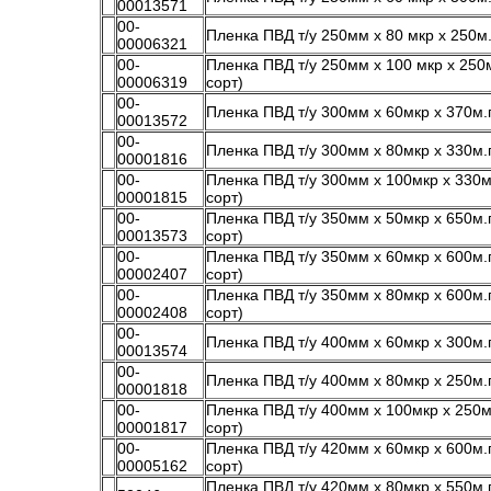
00013571
00-
Пленка ПВД т/у 250мм х 80 мкр х 250м.п
00006321
00-
Пленка ПВД т/у 250мм х 100 мкр х 250м
00006319
сорт)
00-
Пленка ПВД т/у 300мм х 60мкр х 370м.п
00013572
00-
Пленка ПВД т/у 300мм х 80мкр х 330м.п
00001816
00-
Пленка ПВД т/у 300мм х 100мкр х 330м.
00001815
сорт)
00-
Пленка ПВД т/у 350мм х 50мкр х 650м.п
00013573
сорт)
00-
Пленка ПВД т/у 350мм х 60мкр х 600м.п
00002407
сорт)
00-
Пленка ПВД т/у 350мм х 80мкр х 600м.п
00002408
сорт)
00-
Пленка ПВД т/у 400мм х 60мкр х 300м.п
00013574
00-
Пленка ПВД т/у 400мм х 80мкр х 250м.п
00001818
00-
Пленка ПВД т/у 400мм х 100мкр х 250м.
00001817
сорт)
00-
Пленка ПВД т/у 420мм х 60мкр х 600м.п
00005162
сорт)
Пленка ПВД т/у 420мм х 80мкр х 550м.