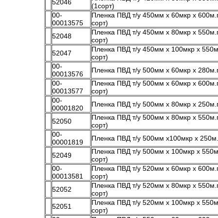
52046
(1сорт)
00-
Пленка ПВД т/у 450мм х 60мкр х 600м.п
00013575
сорт)
Пленка ПВД т/у 450мм х 80мкр х 550м.п
52048
сорт)
Пленка ПВД т/у 450мм х 100мкр х 550м
52047
сорт)
00-
Пленка ПВД т/у 500мм х 60мкр х 280м.п
00013576
00-
Пленка ПВД т/у 500мм х 60мкр х 600м.п
00013577
сорт)
00-
Пленка ПВД т/у 500мм х 80мкр х 250м.п
00001820
Пленка ПВД т/у 500мм х 80мкр х 550м.п
52050
сорт)
00-
Пленка ПВД т/у 500мм х100мкр х 250м.п
00001819
Пленка ПВД т/у 500мм х 100мкр х 550м
52049
сорт)
00-
Пленка ПВД т/у 520мм х 60мкр х 600м.п
00013581
сорт)
Пленка ПВД т/у 520мм х 80мкр х 550м.п
52052
сорт)
Пленка ПВД т/у 520мм х 100мкр х 550м
52051
сорт)