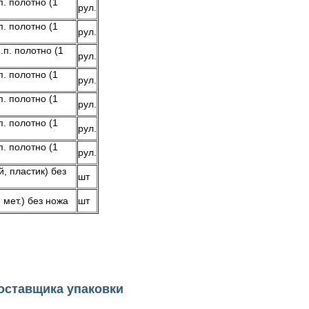
. полотно (1
рул.
. полотно (1
рул.
.п. полотно (1
рул.
. полотно (1
рул.
. полотно (1
рул.
. полотно (1
рул.
. полотно (1
рул.
, пластик) без
шт
мет.) без ножа
шт
оставщика упаковки