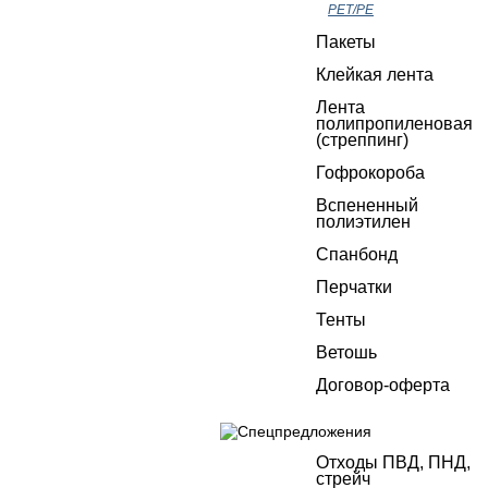
РЕТ/РЕ
Пакеты
Клейкая лента
Лента
полипропиленовая
(стреппинг)
Гофрокороба
Вспененный
полиэтилен
Спанбонд
Перчатки
Тенты
Ветошь
Договор-оферта
Отходы ПВД, ПНД,
стрейч