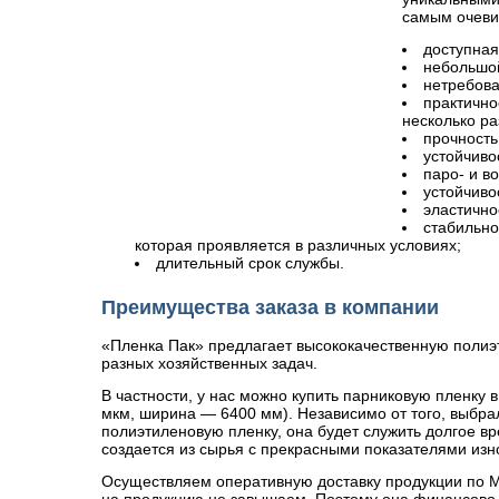
самым очеви
доступная
небольшой
нетребова
практично
несколько ра
прочность
устойчиво
паро- и в
устойчиво
эластично
стабильно
которая проявляется в различных условиях;
длительный срок службы.
Преимущества заказа в компании
«Пленка Пак» предлагает высококачественную поли
разных хозяйственных задач.
В частности, у нас можно купить парниковую пленку 
мкм, ширина — 6400 мм). Независимо от того, выбра
полиэтиленовую пленку, она будет служить долгое вр
создается из сырья с прекрасными показателями изн
Осуществляем оперативную доставку продукции по М