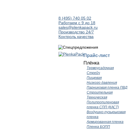
8 (495) 740 05 02
Работаем с 9 до 18
sales@plenkapack.ru
Производство 24/7
Контроль качества
Прайс-лист
Плёнка
Термоусадочная
Стрейч
Пищевая
Низкого давления
Парниковая пленка ПВД
Строительная
Техническая
Полипропиленовая
пленка СПП (КАСТ)
Воздушно-пузырьковая
пленка
Армированная пленка
Пленка БОПП