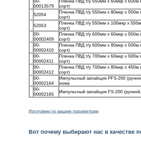
00-
Пленка ПВД т/у 550мм х 60мкр х 600м.п
00013579
сорт)
Пленка ПВД т/у 550мм х 80мкр х 550м.п
52054
сорт)
Пленка ПВД т/у 550мм х 100мкр х 550м
52053
сорт)
00-
Пленка ПВД т/у 600мм х 60мкр х 550м.п
00002409
сорт)
00-
Пленка ПВД т/у 600мм х 80мкр х 500м.п
00002410
сорт)
00-
Пленка ПВД т/у 700мм х 60мкр х 500м.п
00002411
сорт)
00-
Пленка ПВД т/у 700мм х 80мкр х 450м.п
00002412
сорт)
00-
Импульсный запайщик PFS-200 (ручной
00002164
ножа
00-
Импульсный запайщик FS-200 (ручной, 
00002165
Изготовим по вашим параметрам
Вот почему
выбирают нас
в качестве п