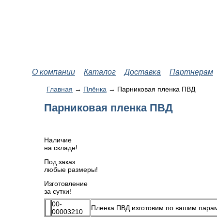
О компании
Каталог
Доставка
Партнерам
Главная
→
Плёнка
→ Парниковая пленка ПВД
Парниковая пленка ПВД
Наличие
на складе!
Под заказ
любые размеры!
Изготовление
за сутки!
00-
Пленка ПВД изготовим по вашим пара
00003210