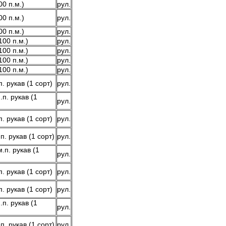
0 п.м.)
рул.
0 п.м.)
рул.
0 п.м.)
рул.
00 п.м.)
рул.
00 п.м.)
рул.
00 п.м.)
рул.
00 п.м.)
рул.
. рукав (1 сорт)
рул.
п. рукав (1
рул.
. рукав (1 сорт)
рул.
. рукав (1 сорт)
рул.
.п. рукав (1
рул.
. рукав (1 сорт)
рул.
. рукав (1 сорт)
рул.
п. рукав (1
рул.
. рукав (1 сорт)
рул.