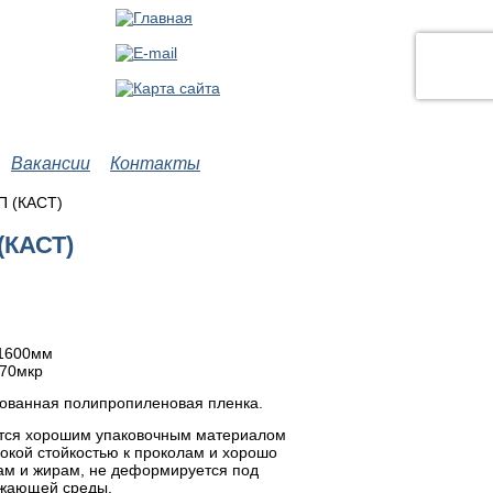
Вакансии
Контакты
П (КАСТ)
(КАСТ)
 1600мм
 70мкр
ованная полипропиленовая пленка.
тся хорошим упаковочным материалом
кой стойкостью к проколам и хорошо
там и жирам, не деформируется под
ужающей среды.