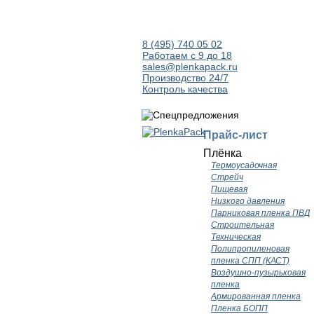
8 (495) 740 05 02
Работаем с 9 до 18
sales@plenkapack.ru
Производство 24/7
Контроль качества
Прайс-лист
Плёнка
Термоусадочная
Стрейч
Пищевая
Низкого давления
Парниковая пленка ПВД
Строительная
Техническая
Полипропиленовая
пленка СПП (КАСТ)
Воздушно-пузырьковая
пленка
Армированная пленка
Пленка БОПП