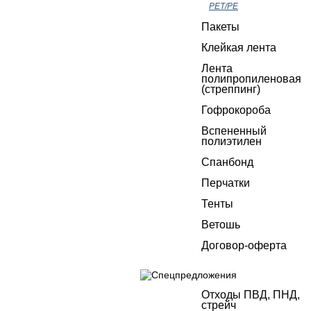
РЕТ/РЕ
Пакеты
Клейкая лента
Лента
полипропиленовая
(стреппинг)
Гофрокороба
Вспененный
полиэтилен
Спанбонд
Перчатки
Тенты
Ветошь
Договор-оферта
Отходы ПВД, ПНД,
стрейч